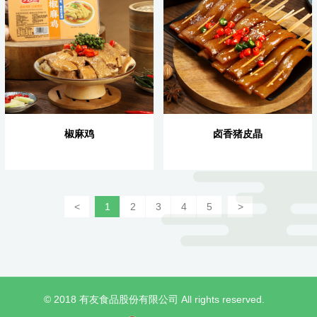
椒麻鸡
卤香猪皮晶
<
1
2
3
4
5
>
© 2018 有友食品股份有限公司 All rights reserved.