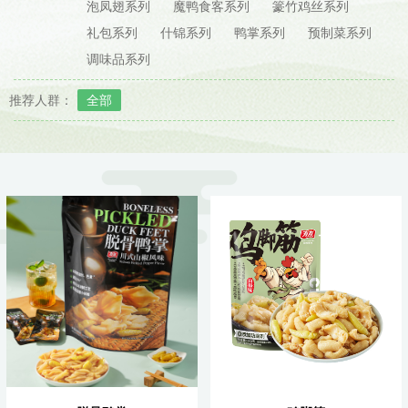
泡凤翅系列
魔鸭食客系列
籇竹鸡丝系列
礼包系列
什锦系列
鸭掌系列
预制菜系列
调味品系列
推荐人群：
全部