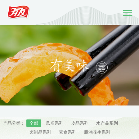
产品分类：
全部
凤爪系列
皮晶系列
水产品系列
卤制品系列
素食系列
脱油花生系列