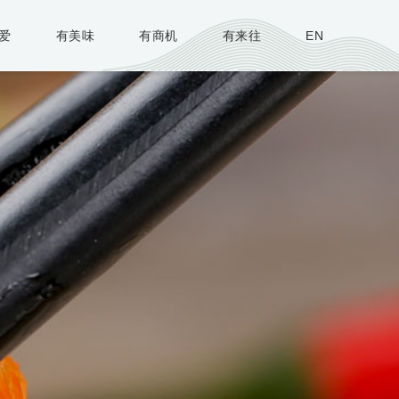
爱
有美味
有商机
有来往
EN