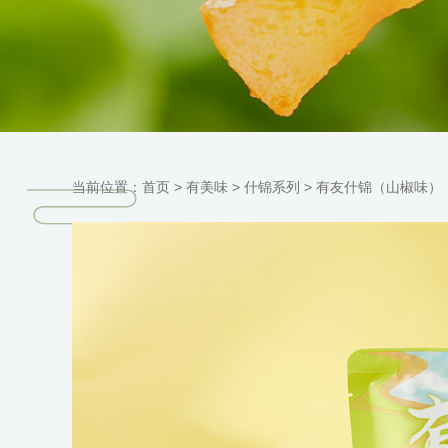
当前位置：
首页 >
有美味
>
什锦系列
>
有友什锦（山椒味）