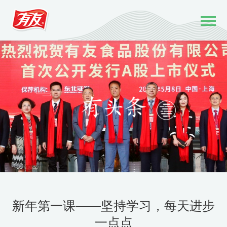
新年第一课——坚持学习，每天进步
一点点