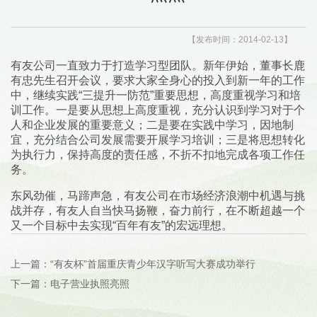
【发布时间：2014-02-13】
有友公司一直致力于打造学习型团队。新年伊始，董事长鹿
有忠先生召开会议，要求大家全身心的投入到新一年的工作
中，继续实践“三提升一防范”重要思想，高度重视学习和培
训工作。一是要从思想上高度重视，充分认识到学习对于个
人和企业发展的重要意义；二是要在实践中学习，因地制
宜，充分结合公司发展需要开展学习培训；三是将思想转化
为执行力，保持高度的责任感，不折不扣地完成各项工作任
务。
东风劲催，马蹄声急，有友公司在市场经济浪潮中机遇与挑
战并存，有友人自当快马扬鞭，奋力前行，在不断超越一个
又一个目标中去实现“百年有友”的宏远理想。
上一篇：“有友杯”首届重庆青少年汉字听写大赛成功举行
下一篇：电子营业执照亮照